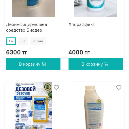
Дезинфицирующее
Хлорэффект
средство Биодез
1 л
5 л
750мл
6300 тг
4000 тг
В корзину
В корзину