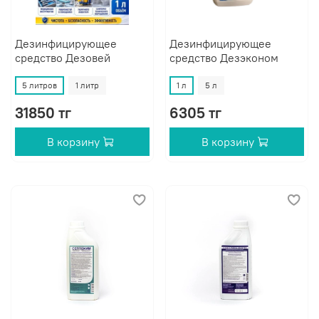
Дезинфицирующее
Дезинфицирующее
средство Дезовей
средство Дезэконом
5 литров
1 литр
1 л
5 л
31850 тг
6305 тг
В корзину
В корзину