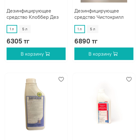
Дезинфицирующее
Дезинфицирующее
средство Клоббер Дез
средство Чистокрилл
1 л
5 л
1 л
5 л
6305 тг
6890 тг
В корзину
В корзину