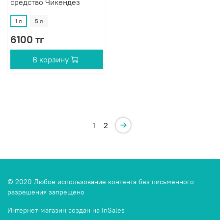
средство Чикендез
1 л
5 л
6100 тг
В корзину
1
2
© 2020 Любое использование контента без письменного
разрешения запрещено
Интернет-магазин создан на inSales