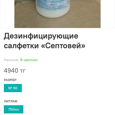
Дезинфицирующие
салфетки «Септовей»
Наличие:
В наличии
4940 тг
РАЗМЕР
№ 90
ЛИТРАЖ
750мл