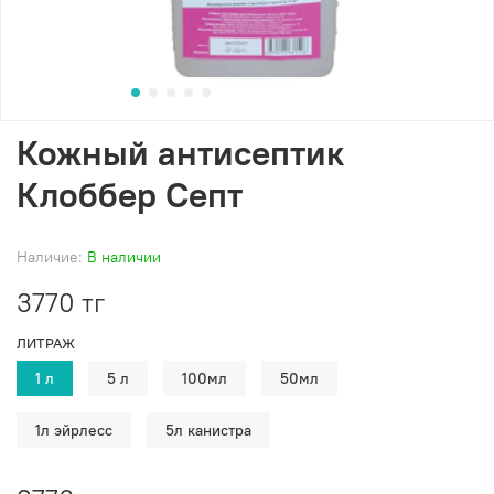
Кожный антисептик
Клоббер Септ
Наличие:
В наличии
3770 тг
ЛИТРАЖ
1 л
5 л
100мл
50мл
1л эйрлесс
5л канистра