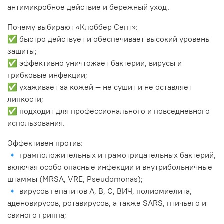
антимикробное действие и бережный уход.
Почему выбирают «Клоббер Септ»:
✅ быстро действует и обеспечивает высокий уровень
защиты;
✅ эффективно уничтожает бактерии, вирусы и
грибковые инфекции;
✅ ухаживает за кожей — не сушит и не оставляет
липкости;
✅ подходит для профессионального и повседневного
использования.
Эффективен против:
🔹 грамположительных и грамотрицательных бактерий,
включая особо опасные инфекции и внутрибольничные
штаммы (MRSA, VRE, Pseudomonas);
🔹 вирусов гепатитов A, B, C, ВИЧ, полиомиелита,
аденовирусов, ротавирусов, а также SARS, птичьего и
свиного гриппа;