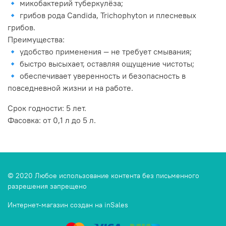
🔹 микобактерий туберкулёза;
🔹 грибов рода Candida, Trichophyton и плесневых
грибов.
Преимущества:
🔹 удобство применения — не требует смывания;
🔹 быстро высыхает, оставляя ощущение чистоты;
🔹 обеспечивает уверенность и безопасность в
повседневной жизни и на работе.
Срок годности: 5 лет.
Фасовка: от 0,1 л до 5 л.
© 2020 Любое использование контента без письменного
разрешения запрещено
Интернет-магазин создан на inSales