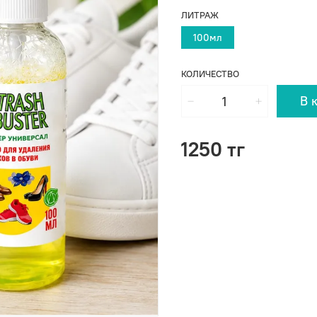
ЛИТРАЖ
100мл
КОЛИЧЕСТВО
В 
1250 тг