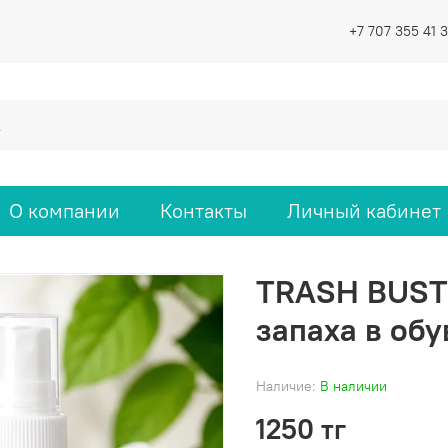
+7 707 355 41 3
О компании
Контакты
Личный кабинет
TRASH BUSTE
запаха в обу
Наличие:
В наличии
1250 тг